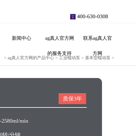
400-630-0308
新闻中心
ag真人官方网
联系ag真人官
的服务支持
方网
>
ag真人官方网的产品中心
>
工业蠕动泵
>
基本型蠕动泵
>
质保3年
2580ml/min
00转/分钟