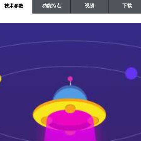
功能特点
视频
下载
技术参数