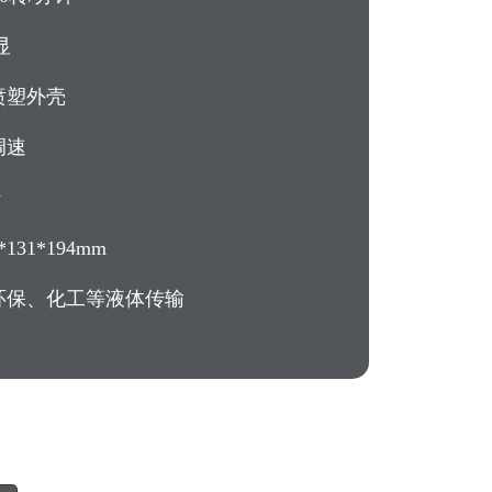
显
喷塑外壳
调速
w
31*194mm
环保、化工等液体传输