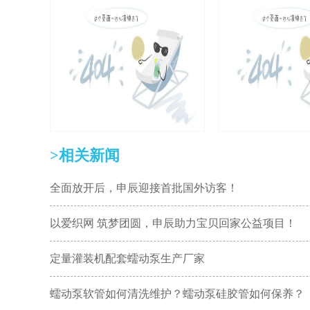
>相关新闻
全面放开后，申辰迎接首批国外访客！
以爱织网 筑梦团圆，申辰助力宝贝回家公益项目！
定量灌装机配套蠕动泵生产厂家
蠕动泵软管如何清洗维护？蠕动泵硅胶管如何保养？