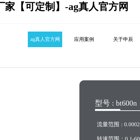
厂家【可定制】-ag真人官方网
ag真人官方网
应用案例
关于申辰
的产品中心
型号 : bt600n
流量范围 : 0.0002-
转速范围：0.1-6