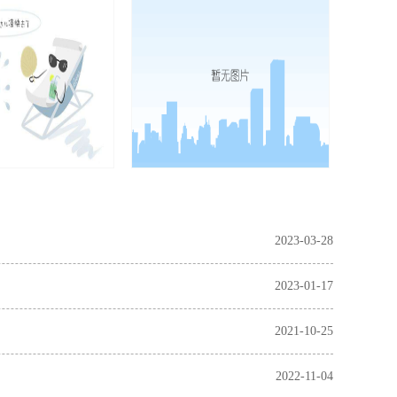
2023-03-28
2023-01-17
2021-10-25
2022-11-04