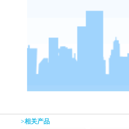
>相关产品