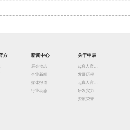
人官方网的服务支持
新闻中心
关于申辰
载
展会动态
ag真人官方网的简介
频
企业新闻
发展历程
媒体报道
ag真人官方网的文化
行业动态
研发实力
资质荣誉