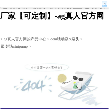
蠕动泵,恒流泵软管,微型蠕动泵
厂家【可定制】-ag真人官方网
>
ag真人官方网的产品中心
>
oem蠕动泵&泵头
>
紧凑型minipump
>