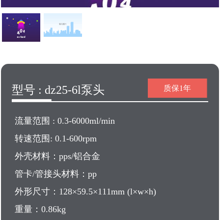
型号 : dz25-6l泵头
质保1年
流量范围 : 0.3-6000ml/min
转速范围: 0.1-600rpm
外壳材料：pps/铝合金
管卡/管接头材料：pp
外形尺寸：128×59.5×111mm (l×w×h)
重量：0.86kg