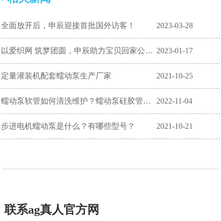
全面放开后，申辰迎接首批国外访客！
2023-03-28
以爱织网 筑梦团圆，申辰助力宝贝回家公益项目！
2023-01-17
定量灌装机配套蠕动泵生产厂家
2021-10-25
蠕动泵软管如何清洗维护？蠕动泵硅胶管如何保养？
2022-11-04
步进电机蠕动泵是什么？有哪些型号？
2021-10-21
联系ag真人官方网