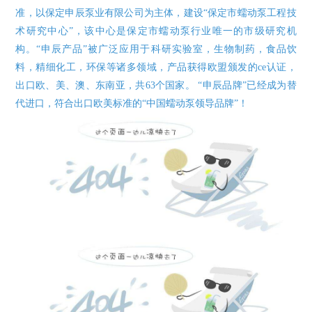
准，以保定申辰泵业有限公司为主体，建设“保定市蠕动泵工程技
术研究中心”，该中心是保定市蠕动泵行业唯一的市级研究机
构。“申辰产品”被广泛应用于科研实验室，生物制药，食品饮
料，精细化工，环保等诸多领域，产品获得欧盟颁发的ce认证，
出口欧、美、澳、东南亚，共63个国家。 “申辰品牌”已经成为替
代进口，符合出口欧美标准的“中国蠕动泵领导品牌”！