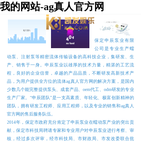
我的网站-ag真人官方网
保定申辰泵业有限
公司是专业生产蠕
动泵、注射泵等精密流体传输设备的高科技企业，集研发、生
产、销售于一身。申辰泵业以雄厚的技术力量，精湛的工艺流
程，良好的企业信誉，卓越的产品品质，不断研发高新技术产
品，为用户提供全方位的流体ag真人官方网的解决方案，是国内
少数几个能完整提供泵头、成套产品、oem代工、odm研发的专业
生产厂家。“申辰团队”是一支高素质、年轻化、极富创新精神的
团队，拥有研发工程师、应用工程师，以及专业的销售和ag真人
官方网的售后服务队伍。
2014年，保定市政府充分肯定了申辰泵业在蠕动泵产业的突出贡
献，保定市科技局聘请专家和专业用户对申辰泵业进行考察、审
核，经过多次评审，经市科技局、市财政局、市发改委联合批