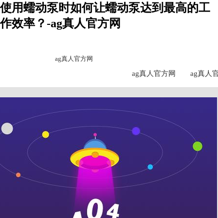
使用蠕动泵时如何让蠕动泵达到最高的工
作效率？-ag真人官方网
ag真人官方网
ag真人官方网
ag真人