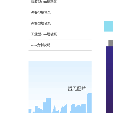
快装型oem蠕动泵
弹簧型蠕动泵
弹簧型蠕动泵
工业型oem蠕动泵
oem定制说明