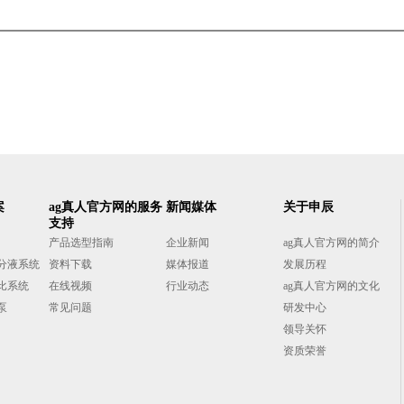
案
ag真人官方网的服务
新闻媒体
关于申辰
支持
产品选型指南
企业新闻
ag真人官方网的简介
分液系统
资料下载
媒体报道
发展历程
比系统
在线视频
行业动态
ag真人官方网的文化
泵
常见问题
研发中心
领导关怀
资质荣誉