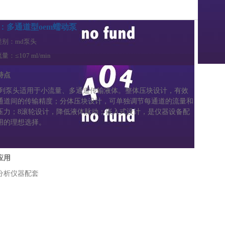
：多通道型oem蠕动泵
类别：md泵头
流量：
≤
107 ml/min
特点
系列泵头适用于小流量、多通道传输液体。整体压块设计，有效
通道间的传输精度；分体压块设计，可单独调节每通道的流量和
压力；8滚轮设计，降低液体脉动；嵌入式设计，是仪器设备配
用的理想选择。
应用
分析仪器配套