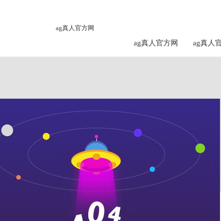
ag真人官方网
ag真人官方网
ag真人