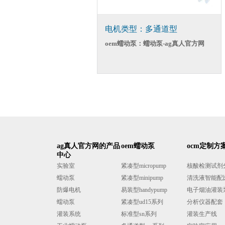
电机类型：多通道型
oem蠕动泵：蠕动泵-ag真人官方网
ag真人官方网的产品
oem蠕动泵
ocm定制方
中心
实验室
紧凑型micropump
核酸检测试剂分液
蠕动泵
紧凑型minipump
清洗液智能配
防爆电机
易装型handypump
电子烟油灌装
蠕动泵
紧凑型ud15系列
分析仪器配套
灌装系统
标准型sn系列
灌装生产线