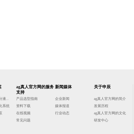
案
ag真人官方网的服务
新闻媒体
关于申辰
支持
...
产品选型指南
企业新闻
ag真人官方网的简介
比系统
资料下载
媒体报道
发展历程
泵
在线视频
行业动态
ag真人官方网的文化
常见问题
研发中心