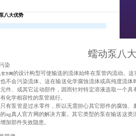
泵八大优势
蠕动泵八
无污染
的设计构型可使输送的流体始终在泵管内流动。这
人官方网
泵也不会污染流体。这在输送化学腐蚀流体或高纯度流体
膜元件、或其它运动部件，因而针对特定溶液选取一个具
具有化学相容性的泵管就行。
为只有泵管是过水零件，所以无需担心其它部件的腐蚀、
想的ag真人官方网的解决方案。其它类型的泵在输送这类
，增加部件失效隐患。