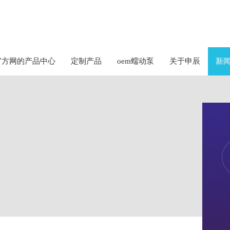
官方网的产品中心
定制产品
oem蠕动泵
关于申辰
新