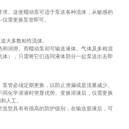
。
权威机构的要求。这使蠕动泵可适于泵送各种流体，从敏感的
--仅需更换泵管即可。
泵送大多数粘性流体。
热和润滑。而蠕动泵却可输送液体、气体及多相混
气体），只需将它们连同液体部分一起泵送出去即
。
。泵管必须定期更换，以防止泄漏或是流量减少。
不同化学溶液时突显优势。变换溶液后，仅需更换
间和人工。
计造型具有有很高的防护级别，在输送脏液后，可