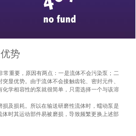
ag真人官方网
新闻媒体
>
> 行业动态
大优势
非常重要，原因有两点：一是流体不会污染泵；二
时突显优势。由于流体不会接触齿轮、密封元件、
有化学相容性的泵就很简单，只需选择一个与该溶
磨损及损耗。所以在输送研磨性流体时，蠕动泵是
流体时其运动部件易被磨损，导致频繁更换上述部