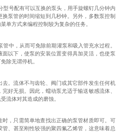
分型号配有可以互换的泵头，用手旋螺钉几分钟内
更换泵管的时间缩短到几秒钟。另外，多数泵控制
的菜单方式来编程控制较为复杂的任务。
泵管中，从而可免除前期灌泵和吸入管充水过程。
液面以下，使泵的安装位置变得具加灵活，也使泵
可免除无谓停机。
出去。流体不与齿轮、阀门或其它部件发生任何机
，完好无损。因此，蠕动泵尤适于输送敏感流体、
免受流体对其造成的磨蚀。
性时，只需简单地查找出正确的泵管材质即可。可
氟橡胶管、甚至刚性较强的聚四氟乙烯管，这意味着总