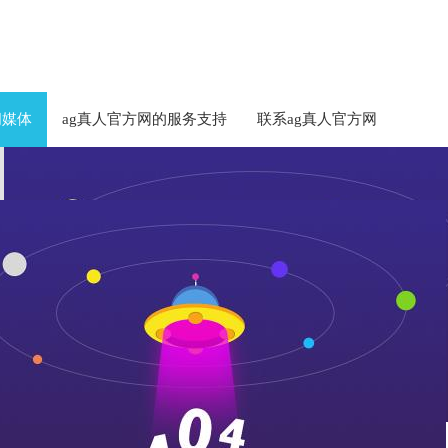
闻媒体
ag真人官方网的服务支持
联系ag真人官方网