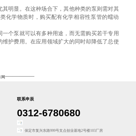
尤其明显。在这种场合下，其他种类的泵则需对其
这类化学物质时，购买配有化学相容性泵管的蠕动
同一个泵就可以有多种用途，而无需购买若干专用
的维护费用。在应用领域扩大的同时却降低了总使
————
方网
联系申辰
0312-6780680
保定市复兴东路999号支点创业基地2号楼103厂房