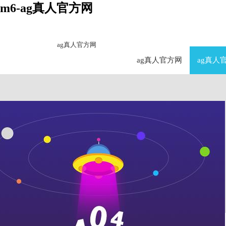
m6-ag真人官方网
ag真人官方网
ag真人官方网
ag真人