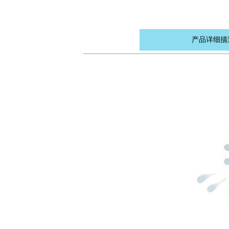
产品详细描