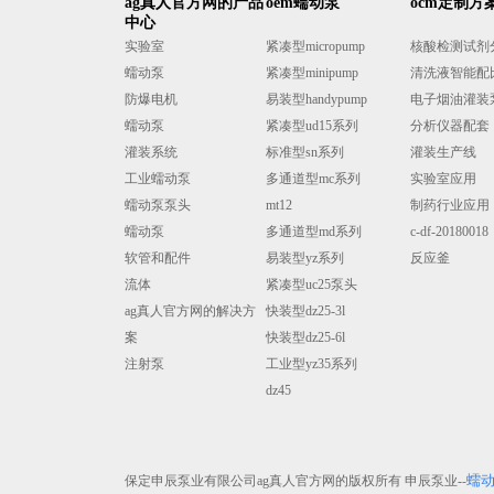
ag真人官方网的产品
oem蠕动泵
ocm定制方
中心
实验室
紧凑型micropump
核酸检测试剂分液
蠕动泵
紧凑型minipump
清洗液智能配
防爆电机
易装型handypump
电子烟油灌装
蠕动泵
紧凑型ud15系列
分析仪器配套
灌装系统
标准型sn系列
灌装生产线
工业蠕动泵
多通道型mc系列
实验室应用
蠕动泵泵头
mt12
制药行业应用
蠕动泵
多通道型md系列
c-df-20180018
软管和配件
易装型yz系列
反应釜
流体
紧凑型uc25泵头
ag真人官方网的解决方
快装型dz25-3l
案
快装型dz25-6l
注射泵
工业型yz35系列
dz45
蠕
保定申辰泵业有限公司ag真人官方网的版权所有 申辰泵业-
-