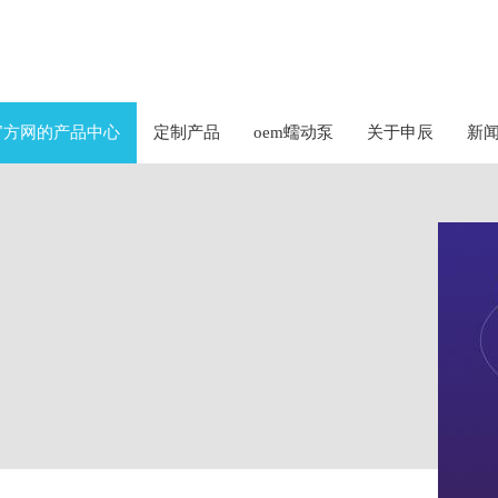
官方网的产品中心
定制产品
oem蠕动泵
关于申辰
新