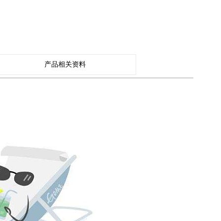
产品相关资料