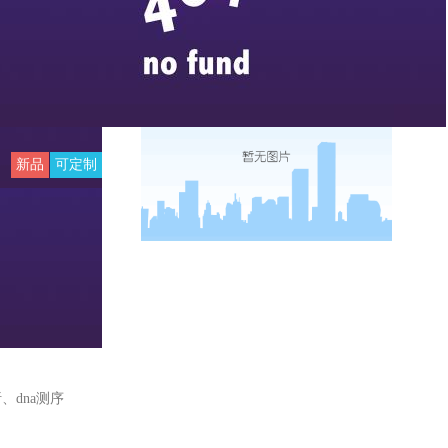
ag真人官方网
ag真人官方网的产品中心
>
> 工业型注射泵 > 工业型注射
sp60-1a
新品
可定制
dna测序