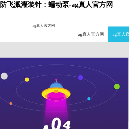
防飞溅灌装针：蠕动泵-ag真人官方网
ag真人官方网
ag真人官方网
ag真人