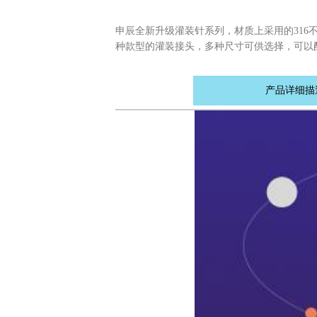
申辰全新升级灌装针系列，材质上采用的316
种款型的灌装接头，多种尺寸可供选择，可以
产品详细描