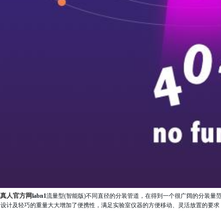
g真人官方网
labn1
流量型(智能版)
不同直径的分装管道，在得到一个很广阔的分装量
的设计及轻巧的重量大大增加了便携性，满足实验室仪器的方便移动、灵活放置的要求