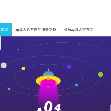
闻媒体
ag真人官方网的服务支持
联系ag真人官方网