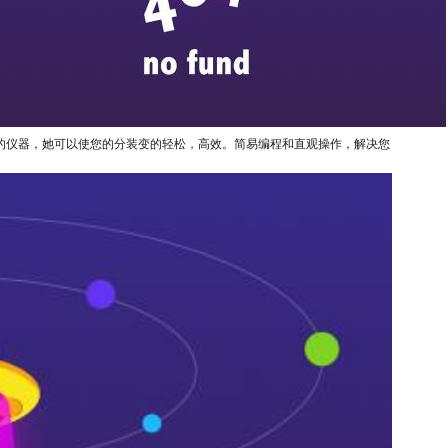
ag真人官方网
新闻媒体
>
> 行业动态
的仪器，她可以使您的分装变的轻松，高效。简易编程和直观操作，解决您