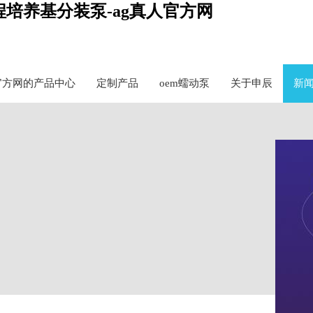
编程培养基分装泵-ag真人官方网
官方网的产品中心
定制产品
oem蠕动泵
关于申辰
新