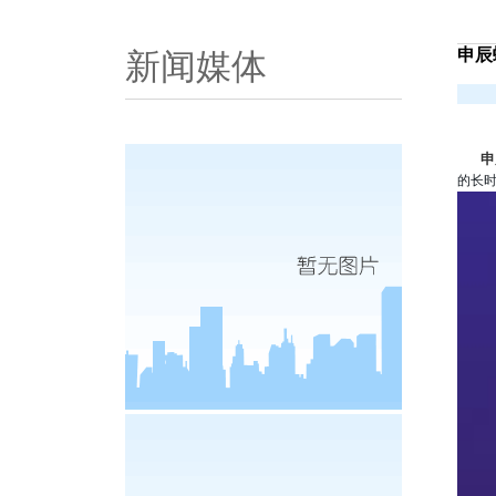
申辰
新闻媒体
申
的长