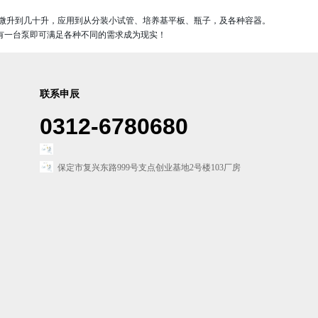
微升到几十升，应用到从分装小试管、培养基平板、瓶子，及各种容器。
有一台泵即可满足各种不同的需求成为现实！
联系申辰
0312-6780680
保定市复兴东路999号支点创业基地2号楼103厂房