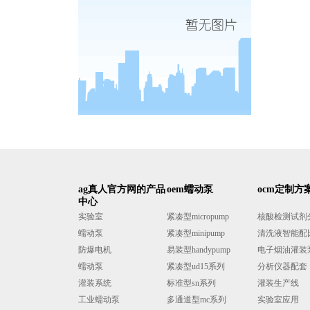
ag真人官方网的产品
oem蠕动泵
ocm定制方
中心
实验室
紧凑型micropump
核酸检测试剂分液
蠕动泵
紧凑型minipump
清洗液智能配
防爆电机
易装型handypump
电子烟油灌装
蠕动泵
紧凑型ud15系列
分析仪器配套
灌装系统
标准型sn系列
灌装生产线
工业蠕动泵
多通道型mc系列
实验室应用