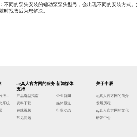
：不同的泵头安装的蠕动泵泵头型号，会出现不同的安装方式。
随时找售后为您解决。
案
ag真人官方网的服务
新闻媒体
关于申辰
支持
...
产品选型指南
企业新闻
ag真人官方网的简介
比系统
资料下载
媒体报道
发展历程
泵
在线视频
行业动态
ag真人官方网的文化
常见问题
研发中心