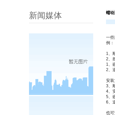
蠕动
新闻媒体
一些
例：
1、
2、
1、
2、
安装
3、
4、
5、
6、
也可