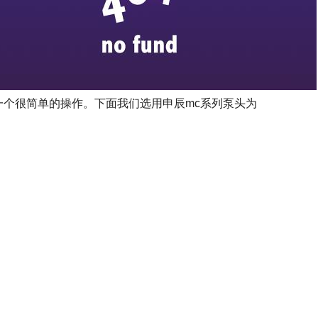
ag真人官方网
新闻媒体
>
> 行业动态
个很简单的操作。下面我们选用申辰mc系列泵头为