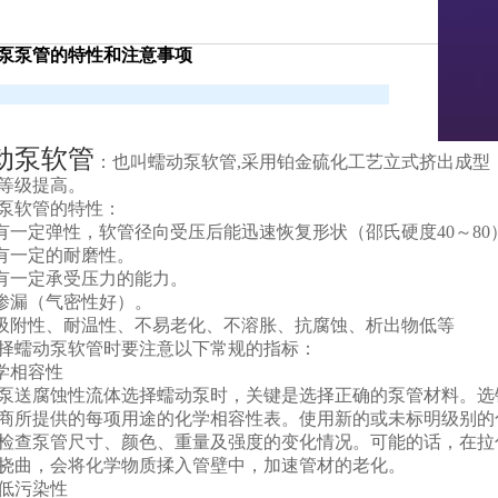
泵泵管的特性和注意事项
动泵软管
：也叫蠕动泵软管,采用铂金硫化工艺立式挤出成型
等级提高。
泵软管的特性：
具有一定弹性，软管径向受压后能迅速恢复形状（邵氏硬度40～80
具有一定的耐磨性。
具有一定承受压力的能力。
不渗漏（气密性好）。
低吸附性、耐温性、不易老化、不溶胀、抗腐蚀、析出物低等
择蠕动泵软管时要注意以下常规的指标：
化学相容性
泵送腐蚀性流体选择蠕动泵时，关键是选择正确的泵管材料。选
商所提供的每项用途的化学相容性表。使用新的或未标明级别的
检查泵管尺寸、颜色、重量及强度的变化情况。可能的话，在拉
挠曲，会将化学物质揉入管壁中，加速管材的老化。
降低污染性