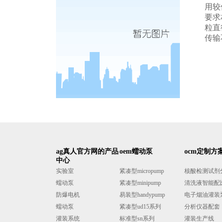
用较
要求
粒直
传输
ag真人官方网的产品
oem蠕动泵
ocm定制方
中心
实验室
紧凑型micropump
核酸检测试剂分液
蠕动泵
紧凑型minipump
清洗液智能配
防爆电机
易装型handypump
电子烟油灌装
蠕动泵
紧凑型ud15系列
分析仪器配套
灌装系统
标准型sn系列
灌装生产线