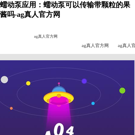
蠕动泵应用：蠕动泵可以传输带颗粒的果
酱吗-ag真人官方网
ag真人官方网
ag真人官方网
ag真人