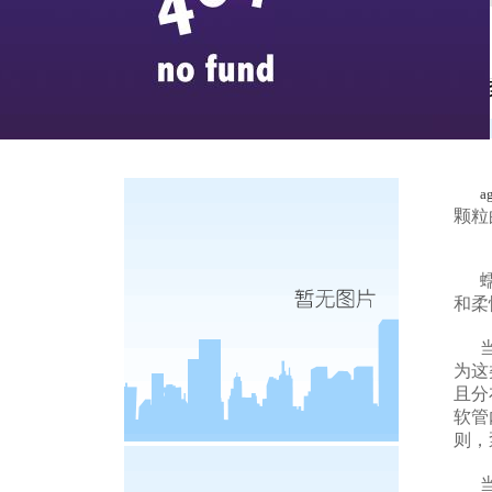
蠕动
新闻媒体
a
颗粒
蠕动
和柔
当传
为这
且分
软管
则，
当传