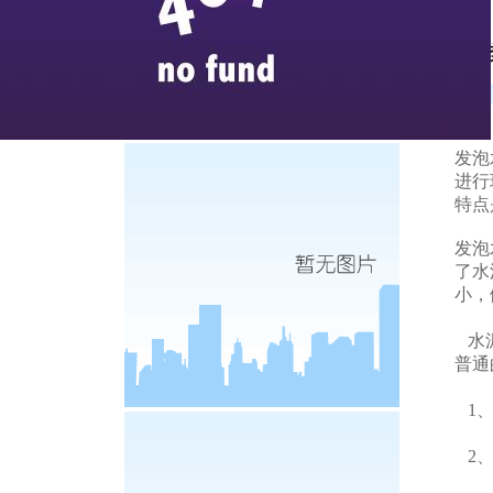
蠕动
新闻媒体
发泡
进行
特点
发泡
了水
小，
水泥
普通
1、
2、