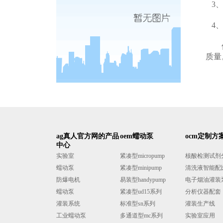
3、
4、
使
质量
ag真人官方网的产品
oem蠕动泵
ocm定制方
中心
实验室
紧凑型micropump
核酸检测试剂分液
蠕动泵
紧凑型minipump
清洗液智能配
防爆电机
易装型handypump
电子烟油灌装
蠕动泵
紧凑型ud15系列
分析仪器配套
灌装系统
标准型sn系列
灌装生产线
工业蠕动泵
多通道型mc系列
实验室应用