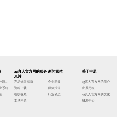
案
ag真人官方网的服务
新闻媒体
关于申辰
支持
...
产品选型指南
企业新闻
ag真人官方网的简介
比系统
资料下载
媒体报道
发展历程
泵
在线视频
行业动态
ag真人官方网的文化
常见问题
研发中心