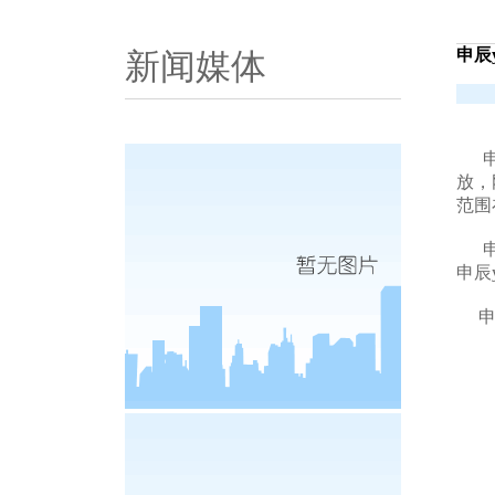
申辰
新闻媒体
申
放，
范围在
申辰
申