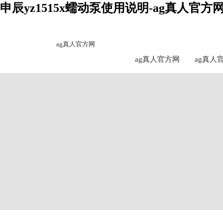
申辰yz1515x蠕动泵使用说明-ag真人官方
ag真人官方网
ag真人官方网
ag真人