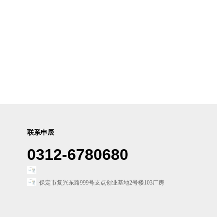
联系申辰
0312-6780680
保定市复兴东路999号支点创业基地2号楼103厂房