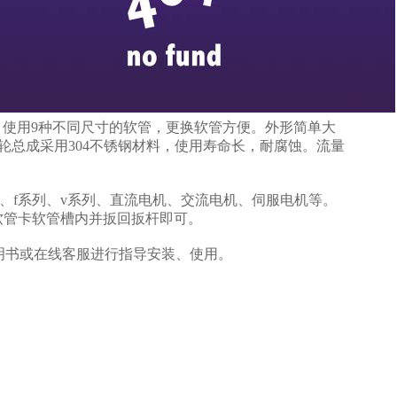
ag真人官方网
新闻媒体
>
> 行业动态
使用9种不同尺寸的软管，更换软管方便。外形简单大
总成采用304不锈钢材料，使用寿命长，耐腐蚀。流量
bv系列、f系列、v系列、直流电机、交流电机、伺服电机等。
把软管卡软管槽内并扳回扳杆即可。
说明书或在线客服进行指导安装、使用。