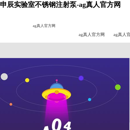
申辰实验室不锈钢注射泵-ag真人官方网
ag真人官方网
ag真人官方网
ag真人