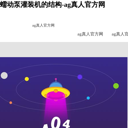
蠕动泵灌装机的结构-ag真人官方网
ag真人官方网
ag真人官方网
ag真人