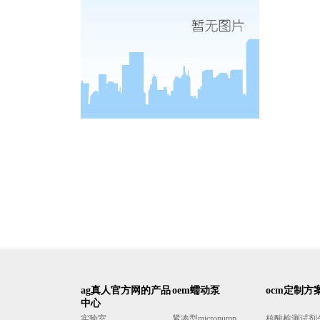
ag真人官方网的产品
oem蠕动泵
ocm定制方
中心
实验室
紧凑型micropump
核酸检测试剂分液