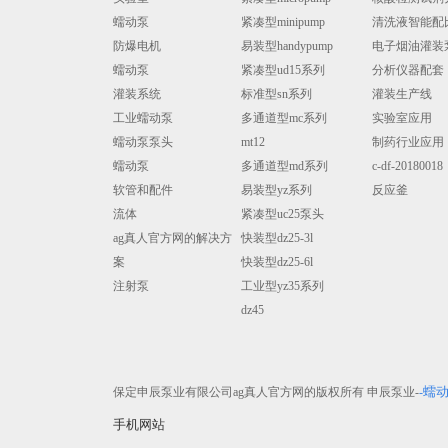
蠕动泵
紧凑型minipump
清洗液智能配
防爆电机
易装型handypump
电子烟油灌装
蠕动泵
紧凑型ud15系列
分析仪器配套
灌装系统
标准型sn系列
灌装生产线
工业蠕动泵
多通道型mc系列
实验室应用
蠕动泵泵头
mt12
制药行业应用
蠕动泵
多通道型md系列
c-df-20180018
软管和配件
易装型yz系列
反应釜
流体
紧凑型uc25泵头
ag真人官方网的解决方
快装型dz25-3l
案
快装型dz25-6l
注射泵
工业型yz35系列
dz45
蠕
保定申辰泵业有限公司ag真人官方网的版权所有 申辰泵业-
-
手机网站