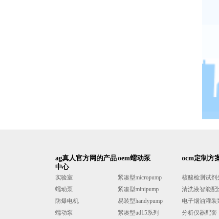
ag真人官方网的产品
oem蠕动泵
ocm定制方
中心
实验室
紧凑型micropump
核酸检测试剂分液
蠕动泵
紧凑型minipump
清洗液智能配
防爆电机
易装型handypump
电子烟油灌装
蠕动泵
紧凑型ud15系列
分析仪器配套