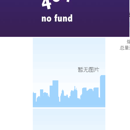
烟气
新闻媒体
烟气
总量