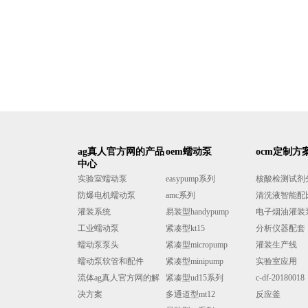
ag真人官方网的产品
oem蠕动泵
ocm定制方
中心
实验室蠕动泵
easypump系列
核酸检测试剂分液
防爆电机蠕动泵
amc系列
清洗液智能配
灌装系统
易装型handypump
电子烟油灌装
工业蠕动泵
紧凑型kt15
分析仪器配套
蠕动泵泵头
紧凑型micropump
灌装生产线
蠕动泵软管和配件
紧凑型minipump
实验室应用
流体ag真人官方网的解
紧凑型ud15系列
c-df-20180018
决方案
多通道型mt12
反应釜