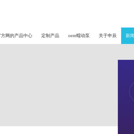
官方网的产品中心
定制产品
oem蠕动泵
关于申辰
新