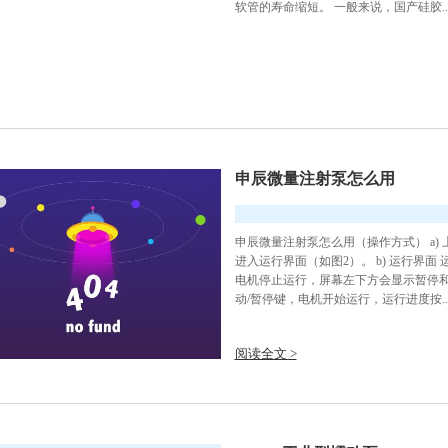
软管的寿命缩短。 一般来说，国产硅胶..
申辰微量注射泵怎么用
申辰微量注射泵怎么用（操作方式） a)
进入运行界面（如图2）。 b) 运行界
电机停止运行，屏幕左下方会显示暂停
动/暂停键，电机开始运行，运行进度按..
阅读全文 >