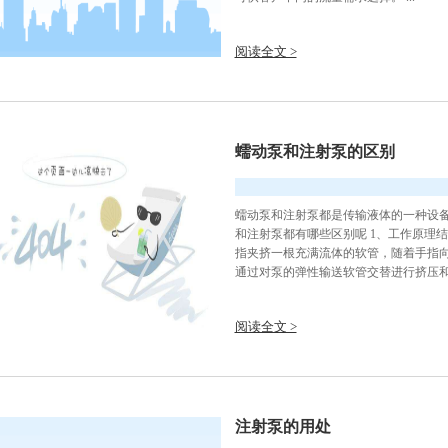
阅读全文 >
蠕动泵和注射泵的区别
蠕动泵和注射泵都是传输液体的一种设
和注射泵都有哪些区别呢 1、工作原理
指夹挤一根充满流体的软管，随着手指
通过对泵的弹性输送软管交替进行挤压和释
阅读全文 >
注射泵的用处