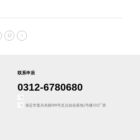
12
>
联系申辰
0312-6780680
保定市复兴东路999号支点创业基地2号楼103厂房