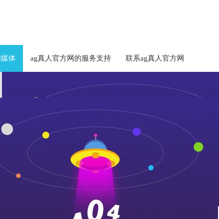
闻媒体
ag真人官方网的服务支持
联系ag真人官方网