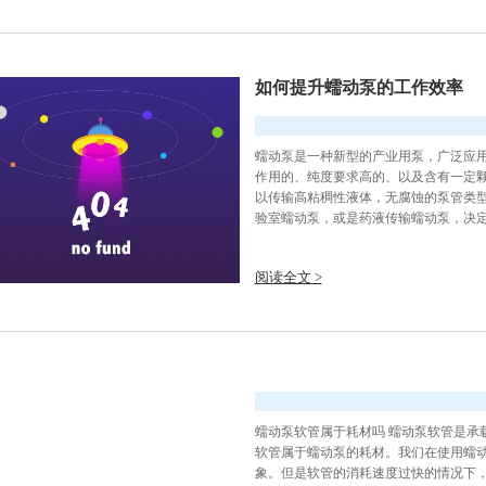
如何提升蠕动泵的工作效率
蠕动泵是一种新型的产业用泵，广泛应
作用的、纯度要求高的、以及含有一定颗
以传输高粘稠性液体，无腐蚀的泵管类
验室蠕动泵，或是药液传输蠕动泵，决定工
阅读全文 >
蠕动泵软管属于耗材吗 蠕动泵软管是承
软管属于蠕动泵的耗材。我们在使用蠕
象。但是软管的消耗速度过快的情况下