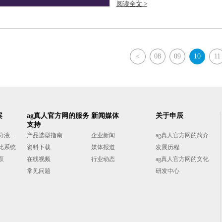
阅读全文 >
<
08
09
10
11
案
ag真人官方网的服务
新闻媒体
关于申辰
支持
...
产品选型指南
企业新闻
ag真人官方网的简介
比系统
资料下载
媒体报道
发展历程
泵
在线视频
行业动态
ag真人官方网的文化
常见问题
研发中心