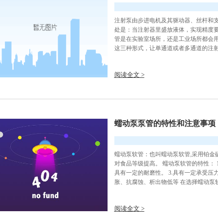
注射泵由步进电机及其驱动器、丝杆和
处是：当注射器里盛放液体，实现精度要
管是在实验室场所，还是工业场所都会
这三种形式，让单通道或者多通道的注射泵(
阅读全文 >
蠕动泵泵管的特性和注意事项
蠕动泵软管：也叫蠕动泵软管,采用铂金
对食品等级提高。 蠕动泵软管的特性： 1
具有一定的耐磨性。 3.具有一定承受压
胀、抗腐蚀、析出物低等 在选择蠕动泵软
阅读全文 >