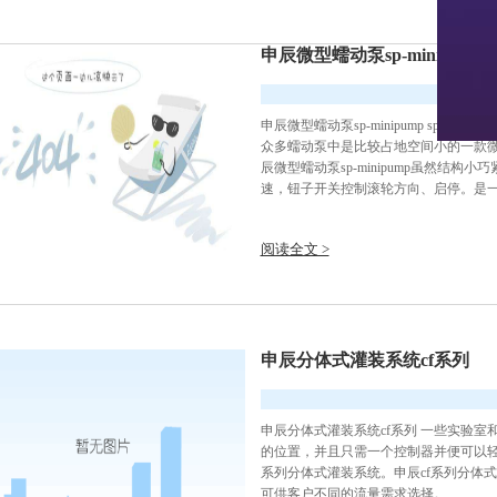
申辰微型蠕动泵sp-minipump
申辰微型蠕动泵sp-minipump sp
众多蠕动泵中是比较占地空间小的一款微型蠕动泵
辰微型蠕动泵sp-minipump虽然结
速，钮子开关控制滚轮方向、启停。是一款
阅读全文 >
申辰分体式灌装系统cf系列
申辰分体式灌装系统cf系列 一些实验
的位置，并且只需一个控制器并便可以轻
系列分体式灌装系统。申辰cf系列分体式灌装
可供客户不同的流量需求选择。 ...