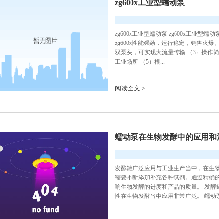
zg600x工业型蠕动泵
zg600x工业型蠕动泵 zg600x工
zg600x性能强劲，运行稳定，销售火爆。 
双泵头，可实现大流量传输 （3）操作简
工业场所 （5）根...
阅读全文 >
蠕动泵在生物发酵中的应用和
发酵罐广泛应用与工业生产当中，在生物
需要不断添加补充各种试剂。通过精确
响生物发酵的进度和产品的质量。 发酵
性在生物发酵当中应用非常广泛。 蠕动泵能